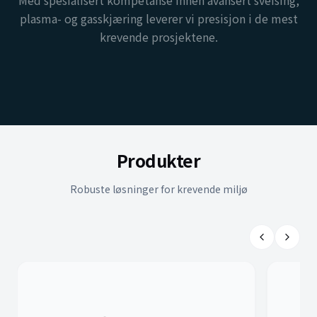
Med spesialisert kompetanse innen avansert sveising,
plasma- og gasskjæring leverer vi presisjon i de mest
krevende prosjektene.
Produkter
Robuste løsninger for krevende miljø