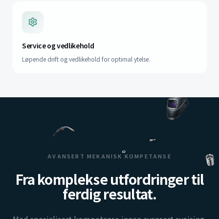
Service og vedlikehold
Løpende drift og vedlikehold for optimal ytelse.
AVANSERT MEKANISK KOMPETANSE
Fra komplekse utfordringer til
ferdig resultat.