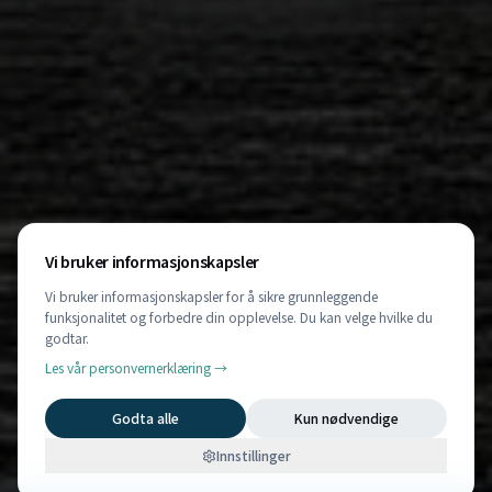
Vi bruker informasjonskapsler
Vi bruker informasjonskapsler for å sikre grunnleggende
funksjonalitet og forbedre din opplevelse. Du kan velge hvilke du
godtar.
Les vår personvernerklæring →
Godta alle
Kun nødvendige
Innstillinger