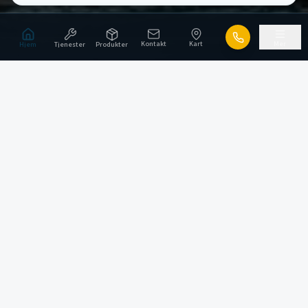
Kontakt
Kart
Mer
Hjem
Tjenester
Produkter
Spesialister på marine