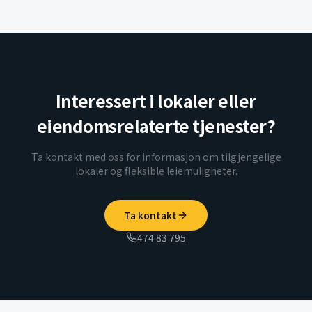
Interessert i lokaler eller
eiendomsrelaterte tjenester?
Ta kontakt med oss for informasjon om tilgjengelige
lokaler og fleksible leiemuligheter.
Ta kontakt
474 83 795