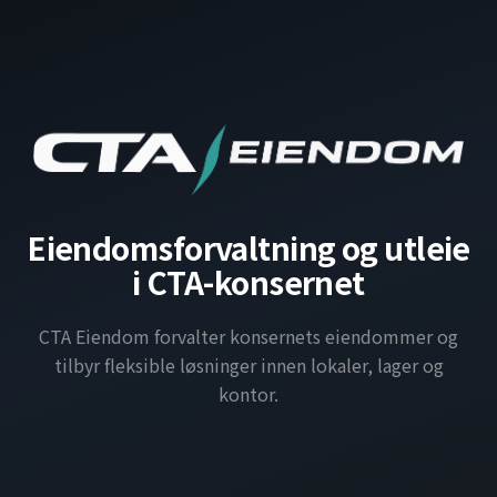
Eiendomsforvaltning og utleie
i CTA-konsernet
CTA Eiendom forvalter konsernets eiendommer og
tilbyr fleksible løsninger innen lokaler, lager og
kontor.